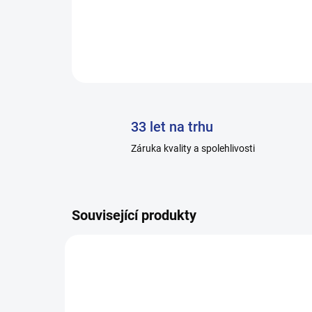
33 let na trhu
Záruka kvality a spolehlivosti
Související produkty
H6245_0