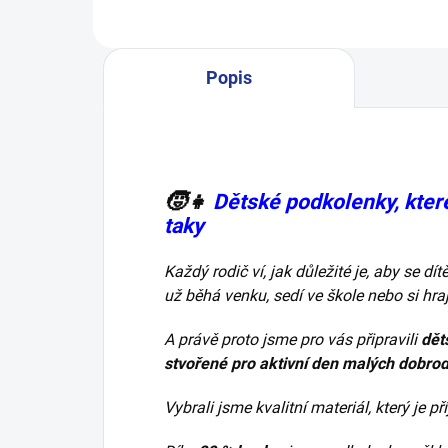
Popis
🧒👧
Dětské podkolenky, které 
taky
Každý rodič ví, jak důležité je, aby se d
už běhá venku, sedí ve škole nebo si hr
A právě proto jsme pro vás připravili
dět
stvořené pro aktivní den malých dobro
Vybrali jsme kvalitní materiál, který je 