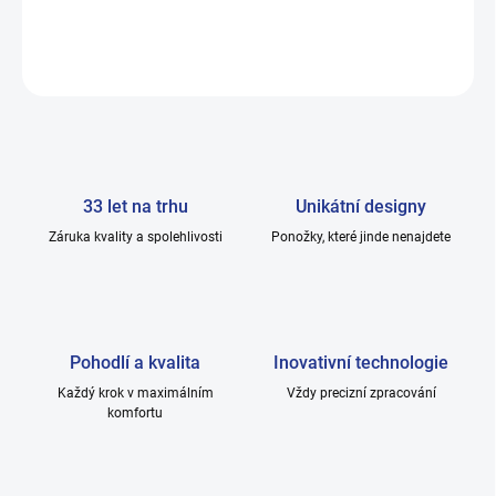
DETAILNÍ INFORMACE
ZEPTAT SE
33 let na trhu
Unikátní designy
Záruka kvality a spolehlivosti
Ponožky, které jinde nenajdete
Pohodlí a kvalita
Inovativní technologie
Každý krok v maximálním
Vždy precizní zpracování
komfortu