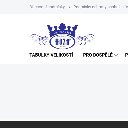
Přejít
Obchodní podmínky
Podmínky ochrany osobních ú
na
obsah
TABULKY VELIKOSTÍ
PRO DOSPĚLÉ
P
Z