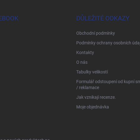
EBOOK
DŮLEŽITÉ ODKAZY
Obchodní podmínky
Podmínky ochrany osobních úda
Kontakty
O nás
Tabulky velikostí
Formulář odstoupení od kupní s
/ reklamace
Jak vznikají recenze.
Moje objednávka