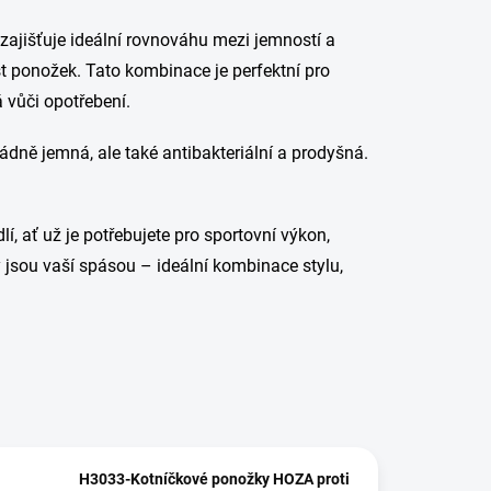
 zajišťuje ideální rovnováhu mezi jemností a
t ponožek. Tato kombinace je perfektní pro
á vůči opotřebení.
dně jemná, ale také antibakteriální a prodyšná.
, ať už je potřebujete pro sportovní výkon,
sou vaší spásou – ideální kombinace stylu,
H3033-Kotníčkové ponožky HOZA proti