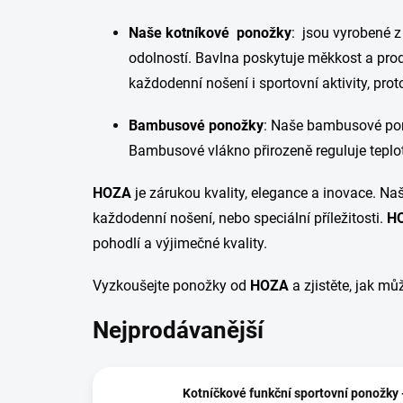
Naše kotníkové ponožky
: jsou vyrobené 
odolností. Bavlna poskytuje měkkost a prod
každodenní nošení i sportovní aktivity, pro
Bambusové ponožky
: Naše bambusové pono
Bambusové vlákno přirozeně reguluje teplotu
HOZA
je zárukou kvality, elegance a inovace. Na
každodenní nošení, nebo speciální příležitosti.
H
pohodlí a výjimečné kvality.
Vyzkoušejte ponožky od
HOZA
a zjistěte, jak mů
Nejprodávanější
Kotníčkové funkční sportovní ponožky 