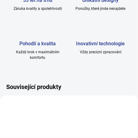
33 let na trhu
Unikátní designy
Záruka kvality a spolehlivosti
Ponožky, které jinde nenajdete
Pohodlí a kvalita
Inovativní technologie
Každý krok v maximálním
Vždy precizní zpracování
komfortu
Související produkty