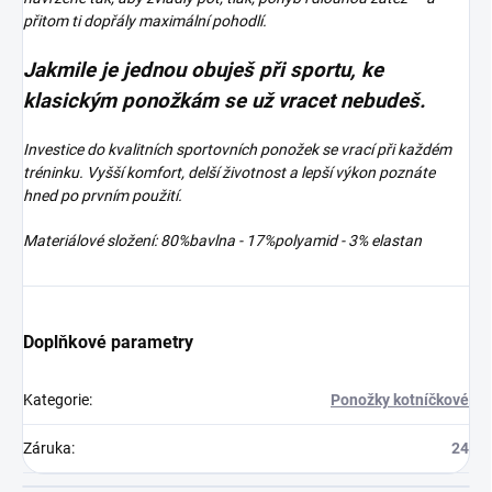
přitom ti dopřály maximální pohodlí.
Jakmile je jednou obuješ při sportu, ke
klasickým ponožkám se už vracet nebudeš.
Investice do kvalitních sportovních ponožek se vrací při každém
tréninku. Vyšší komfort, delší životnost a lepší výkon poznáte
hned po prvním použití.
Materiálové složení: 80%bavlna - 17%polyamid - 3% elastan
Doplňkové parametry
Kategorie
:
Ponožky kotníčkové
Záruka
:
24