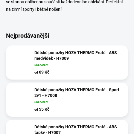
se stanou oblíbenou součástí každodenního oblékání. Perfektní
na zimní sporty i běžné nošení!
Nejprodávanější
Dětské ponožky HOZA THERMO Froté - ABS
medvídek - H7009
SKLADEM
69 Kč
od
Dětské ponožky HOZA THERMO Froté - Sport
2v1 - H7008
SKLADEM
55 Kč
od
Dětské ponožky HOZA THERMO Froté - ABS
ťapky - H7007