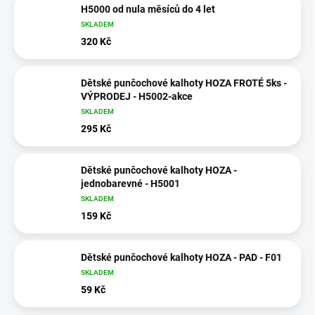
H5000 od nula měsíců do 4 let
SKLADEM
320 Kč
Dětské punčochové kalhoty HOZA FROTÉ 5ks -
VÝPRODEJ - H5002-akce
SKLADEM
295 Kč
Dětské punčochové kalhoty HOZA -
jednobarevné - H5001
SKLADEM
159 Kč
Dětské punčochové kalhoty HOZA - PAD - F01
SKLADEM
59 Kč