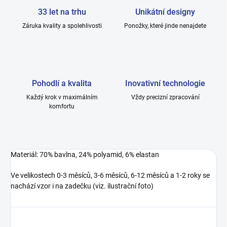
33 let na trhu
Unikátní designy
Záruka kvality a spolehlivosti
Ponožky, které jinde nenajdete
Pohodlí a kvalita
Inovativní technologie
Každý krok v maximálním
Vždy precizní zpracování
komfortu
Materiál: 70% bavlna, 24% polyamid, 6% elastan
Ve velikostech 0-3 měsíců, 3-6 měsíců, 6-12 měsíců a 1-2 roky se
nachází vzor i na zadečku (viz. ilustrační foto)