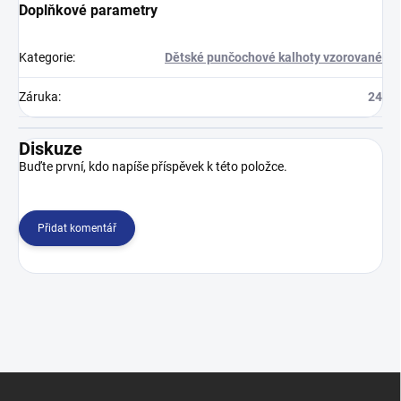
Doplňkové parametry
Kategorie
:
Dětské punčochové kalhoty vzorované
Záruka
:
24
Diskuze
Buďte první, kdo napíše příspěvek k této položce.
Přidat komentář
Z