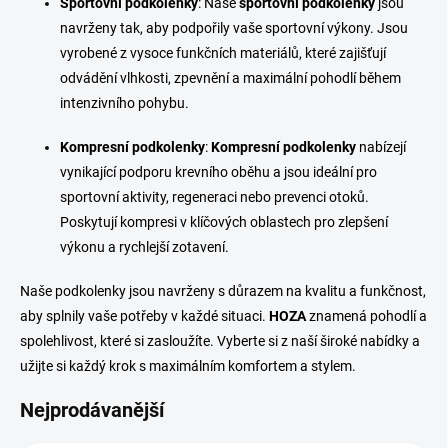
Sportovní podkolenky
: Naše
sportovní podkolenky
jsou
navrženy tak, aby podpořily vaše sportovní výkony. Jsou
vyrobené z vysoce funkčních materiálů, které zajišťují
odvádění vlhkosti, zpevnění a maximální pohodlí během
intenzivního pohybu.
Kompresní podkolenky
:
Kompresní podkolenky
nabízejí
vynikající podporu krevního oběhu a jsou ideální pro
sportovní aktivity, regeneraci nebo prevenci otoků.
Poskytují kompresi v klíčových oblastech pro zlepšení
výkonu a rychlejší zotavení.
Naše podkolenky jsou navrženy s důrazem na kvalitu a funkčnost,
aby splnily vaše potřeby v každé situaci.
HOZA
znamená pohodlí a
spolehlivost, které si zasloužíte. Vyberte si z naší široké nabídky a
užijte si každý krok s maximálním komfortem a stylem.
Nejprodávanější