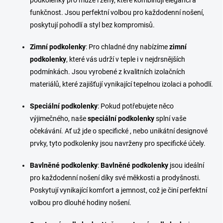
funkčnost. Jsou perfektní volbou pro každodenní nošení,
poskytují pohodlí a styl bez kompromisů.
Zimní podkolenky
: Pro chladné dny nabízíme
zimní
podkolenky
, které vás udrží v teple i v nejdrsnějších
podmínkách. Jsou vyrobené z kvalitních izolačních
materiálů, které zajišťují vynikající tepelnou izolaci a pohodlí.
Speciální podkolenky
: Pokud potřebujete něco
výjimečného, naše
speciální podkolenky
splní vaše
očekávání. Ať už jde o specifické , nebo unikátní designové
prvky, tyto podkolenky jsou navrženy pro specifické účely.
Bavlněné podkolenky
:
Bavlněné podkolenky
jsou ideální
pro každodenní nošení díky své měkkosti a prodyšnosti.
Poskytují vynikající komfort a jemnost, což je činí perfektní
volbou pro dlouhé hodiny nošení.