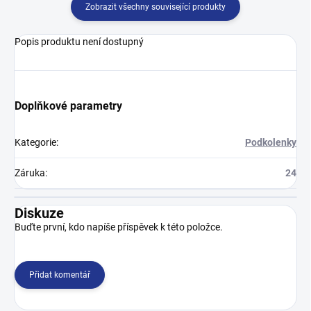
Zobrazit všechny související produkty
Popis produktu není dostupný
Doplňkové parametry
Kategorie
:
Podkolenky
Záruka
:
24
Diskuze
Buďte první, kdo napíše příspěvek k této položce.
Přidat komentář