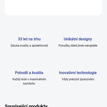
ZEPTAT SE
33 let na trhu
Unikátní designy
Záruka kvality a spolehlivosti
Ponožky, které jinde nenajdete
Pohodlí a kvalita
Inovativní technologie
Každý krok v maximálním
Vždy precizní zpracování
komfortu
Související produkty