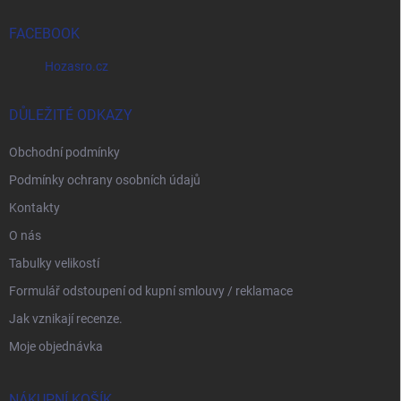
FACEBOOK
Hozasro.cz
DŮLEŽITÉ ODKAZY
Obchodní podmínky
Podmínky ochrany osobních údajů
Kontakty
O nás
Tabulky velikostí
Formulář odstoupení od kupní smlouvy / reklamace
Jak vznikají recenze.
Moje objednávka
NÁKUPNÍ KOŠÍK