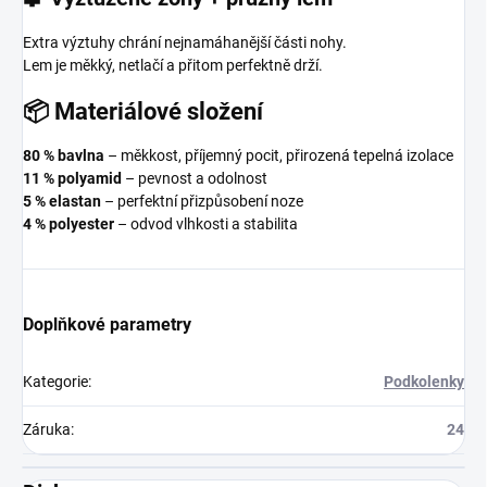
Extra výztuhy chrání nejnamáhanější části nohy.
Lem je měkký, netlačí a přitom perfektně drží.
📦 Materiálové složení
80 % bavlna
– měkkost, příjemný pocit, přirozená tepelná izolace
11 % polyamid
– pevnost a odolnost
5 % elastan
– perfektní přizpůsobení noze
4 % polyester
– odvod vlhkosti a stabilita
Doplňkové parametry
Kategorie
:
Podkolenky
Záruka
:
24