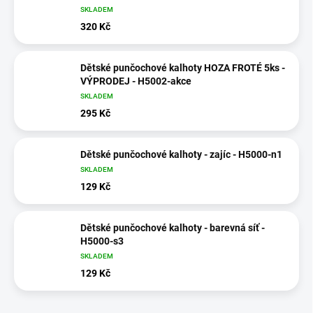
SKLADEM
320 Kč
Dětské punčochové kalhoty HOZA FROTÉ 5ks -
VÝPRODEJ - H5002-akce
SKLADEM
295 Kč
Dětské punčochové kalhoty - zajíc - H5000-n1
SKLADEM
129 Kč
Dětské punčochové kalhoty - barevná síť -
H5000-s3
SKLADEM
129 Kč