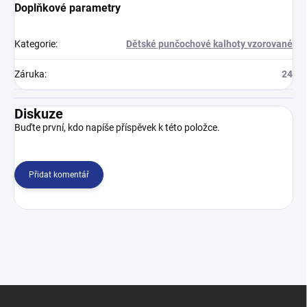
Doplňkové parametry
Kategorie
:
Dětské punčochové kalhoty vzorované
Záruka
:
24
Diskuze
Buďte první, kdo napíše příspěvek k této položce.
Přidat komentář
Z