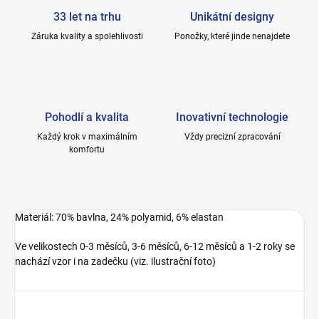
33 let na trhu
Unikátní designy
Záruka kvality a spolehlivosti
Ponožky, které jinde nenajdete
Pohodlí a kvalita
Inovativní technologie
Každý krok v maximálním
Vždy precizní zpracování
komfortu
Materiál: 70% bavlna, 24% polyamid, 6% elastan
Ve velikostech 0-3 měsíců, 3-6 měsíců, 6-12 měsíců a 1-2 roky se
nachází vzor i na zadečku (viz. ilustrační foto)