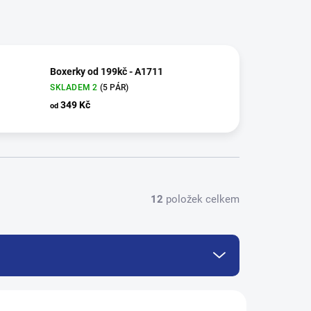
Boxerky od 199kč - A1711
SKLADEM 2
(5 PÁR)
349 Kč
od
12
položek celkem