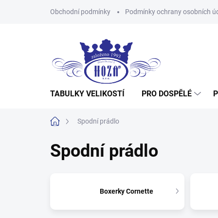
Přejít
Obchodní podmínky
Podmínky ochrany osobních ú
na
obsah
TABULKY VELIKOSTÍ
PRO DOSPĚLÉ
P
Domů
Spodní prádlo
Spodní prádlo
Boxerky Cornette