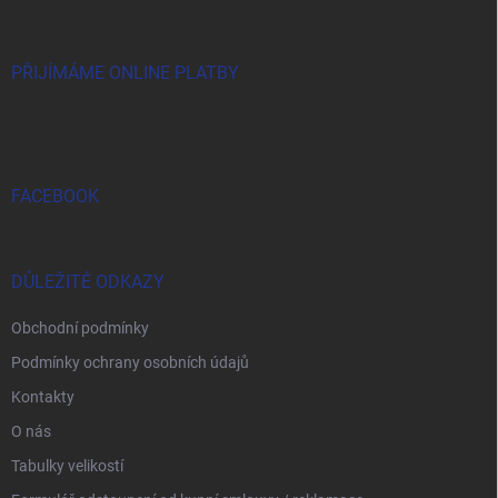
a
t
í
PŘIJÍMÁME ONLINE PLATBY
FACEBOOK
DŮLEŽITÉ ODKAZY
Obchodní podmínky
Podmínky ochrany osobních údajů
Kontakty
O nás
Tabulky velikostí