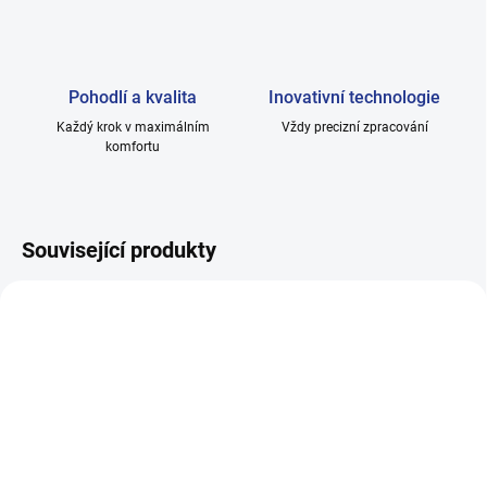
Pohodlí a kvalita
Inovativní technologie
Každý krok v maximálním
Vždy precizní zpracování
komfortu
Související produkty
SKLADEM 2
(5 KS)