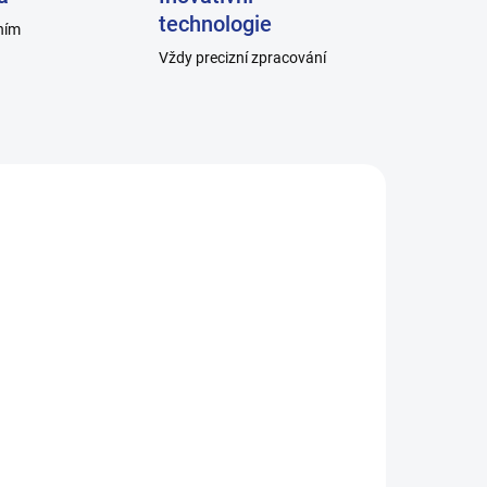
technologie
ním
Vždy precizní zpracování