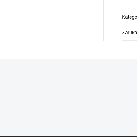
Katego
Záruk