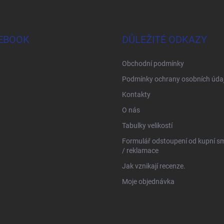
EBOOK
DŮLEŽITÉ ODKAZY
Obchodní podmínky
Podmínky ochrany osobních úda
Kontakty
O nás
Tabulky velikostí
Formulář odstoupení od kupní s
/ reklamace
Jak vznikají recenze.
Moje objednávka