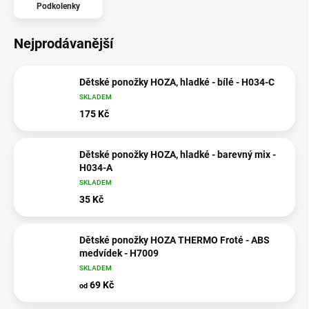
Podkolenky
Nejprodávanější
Dětské ponožky HOZA, hladké - bílé - H034-C
SKLADEM
175 Kč
Dětské ponožky HOZA, hladké - barevný mix -
H034-A
SKLADEM
35 Kč
Dětské ponožky HOZA THERMO Froté - ABS
medvídek - H7009
SKLADEM
69 Kč
od