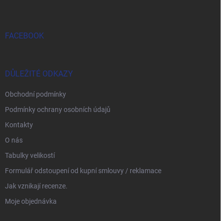
s
u
FACEBOOK
DŮLEŽITÉ ODKAZY
Obchodní podmínky
Podmínky ochrany osobních údajů
Kontakty
O nás
Tabulky velikostí
Formulář odstoupení od kupní smlouvy / reklamace
Jak vznikají recenze.
Moje objednávka