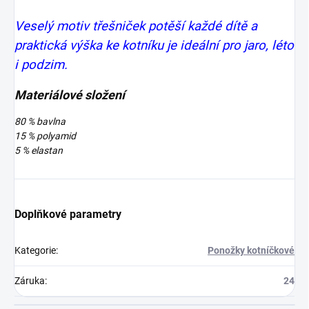
Veselý motiv třešniček potěší každé dítě a
praktická výška ke kotníku je ideální pro jaro, léto
i podzim.
Materiálové složení
80 % bavlna
15 % polyamid
5 % elastan
Doplňkové parametry
Kategorie
:
Ponožky kotníčkové
Záruka
:
24