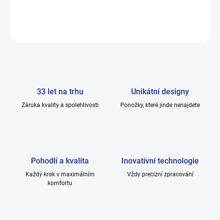
DETAILNÍ INFORMACE
ZEPTAT SE
33 let na trhu
Unikátní designy
Záruka kvality a spolehlivosti
Ponožky, které jinde nenajdete
Pohodlí a kvalita
Inovativní technologie
Každý krok v maximálním
Vždy precizní zpracování
komfortu