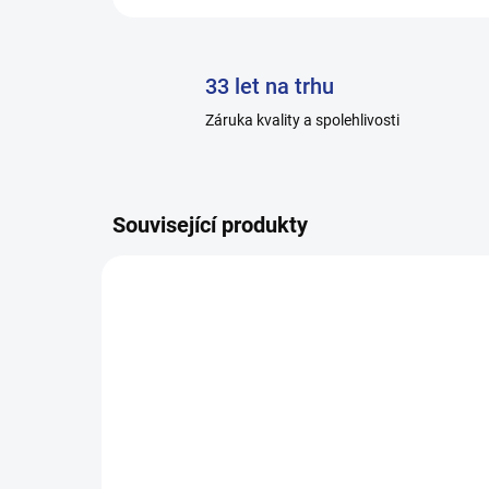
33 let na trhu
Záruka kvality a spolehlivosti
Související produkty
H1806/BAL/27