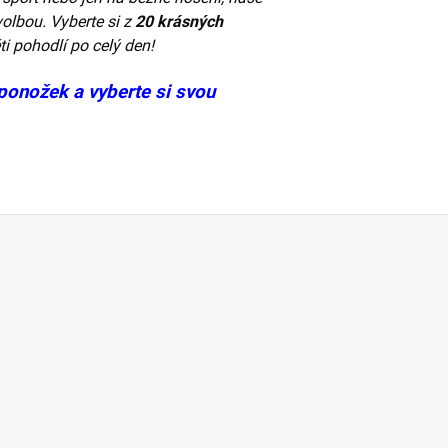
olbou. Vyberte si z
20 krásných
i pohodlí po celý den!
ponožek a vyberte si svou