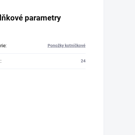
lňkové parametry
rie
:
Ponožky kotníčkové
a
:
24