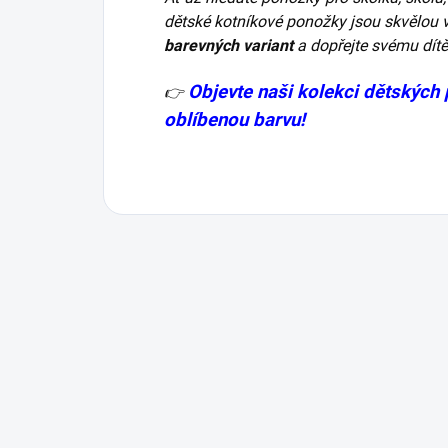
dětské kotníkové ponožky jsou skvělou v
barevných variant
a dopřejte svému dítět
Objevte naši kolekci dětských 
👉
oblíbenou barvu!