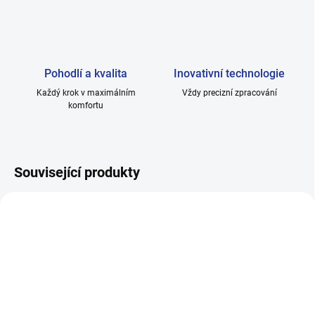
Pohodlí a kvalita
Inovativní technologie
Každý krok v maximálním
Vždy precizní zpracování
komfortu
Související produkty
SKLADEM
MOMENTÁLNĚ NEDOSTUPNÉ