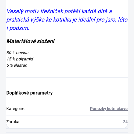
Veselý motiv třešniček potěší každé dítě a
praktická výška ke kotníku je ideální pro jaro, léto
i podzim.
Materiálové složení
80 % bavlna
15 % polyamid
5 % elastan
Doplňkové parametry
Kategorie
:
Ponožky kotníčkové
Záruka
:
24