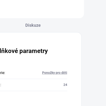
Diskuze
lňkové parametry
rie
:
Ponožky pro děti
a
:
24