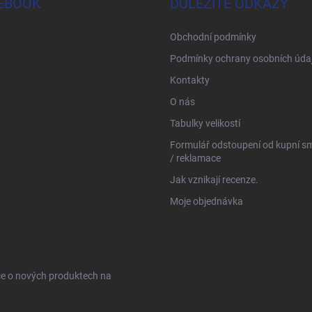
EBOOK
DŮLEŽITÉ ODKAZY
Obchodní podmínky
Podmínky ochrany osobních úda
Kontakty
O nás
Tabulky velikostí
Formulář odstoupení od kupní s
/ reklamace
Jak vznikají recenze.
Moje objednávka
ce o nových produktech na