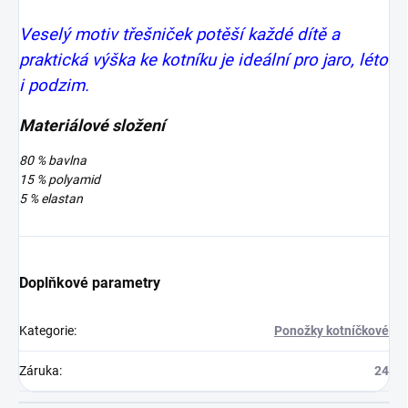
Veselý motiv třešniček potěší každé dítě a
praktická výška ke kotníku je ideální pro jaro, léto
i podzim.
Materiálové složení
80 % bavlna
15 % polyamid
5 % elastan
Doplňkové parametry
Kategorie
:
Ponožky kotníčkové
Záruka
:
24