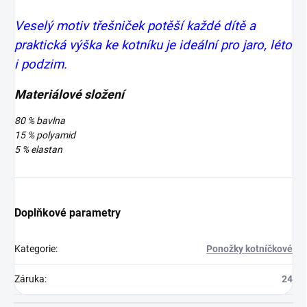
Veselý motiv třešniček potěší každé dítě a
praktická výška ke kotníku je ideální pro jaro, léto
i podzim.
Materiálové složení
80 % bavlna
15 % polyamid
5 % elastan
Doplňkové parametry
Kategorie
:
Ponožky kotníčkové
Záruka
:
24