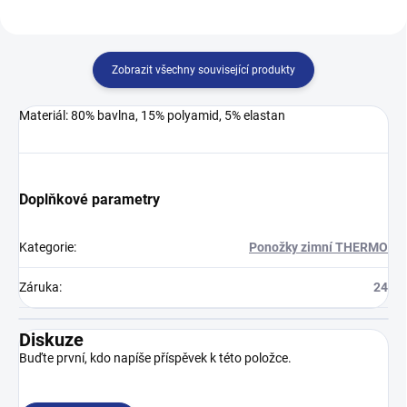
Zobrazit všechny související produkty
Materiál: 80% bavlna, 15% polyamid, 5% elastan
Doplňkové parametry
Kategorie
:
Ponožky zimní THERMO
Záruka
:
24
Diskuze
Buďte první, kdo napíše příspěvek k této položce.