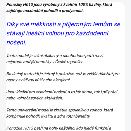
Ponožky H013 jsou vyrobeny z kvalitní 100% bavlny, která
zajišťuje maximální pohodlí a prodyšnost.
Díky své měkkosti a příjemným lemům se
stávají ideální volbou pro každodenní
nošení.
Tento model je velmi oblíbený a dlouhodobě patří mezi
nejprodávanější ponožky v České republice.
Bavlněný materiál je šetrný k pokožce, což je zvlášť důležité pro
osoby s citlivou kůží nebo alergiemi.
Jsou ideální pro celodenní nošení, a to jak doma, tak i při práci
nebo volnočasových aktivitách.
Tento univerzální model je zkrátka spolehlivou volbou, která
kombinuje pohodlí, kvalitu a zdravotní benefity.
Ponožka H013 patří na nohy každého, kdo hledá funkční a