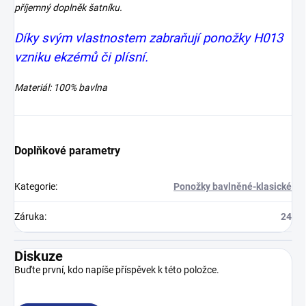
příjemný doplněk šatníku.
Díky svým vlastnostem zabraňují ponožky H013
vzniku ekzémů či plísní.
Materiál: 100% bavlna
Doplňkové parametry
Kategorie
:
Ponožky bavlněné-klasické
Záruka
:
24
Diskuze
Buďte první, kdo napíše příspěvek k této položce.