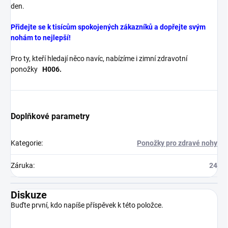
den.
Přidejte se k tisícům spokojených zákazníků a dopřejte svým
nohám to nejlepší!
Pro ty, kteří hledají něco navíc, nabízíme i zimní zdravotní
ponožky
H006.
Doplňkové parametry
Kategorie
:
Ponožky pro zdravé nohy
Záruka
:
24
Diskuze
Buďte první, kdo napíše příspěvek k této položce.