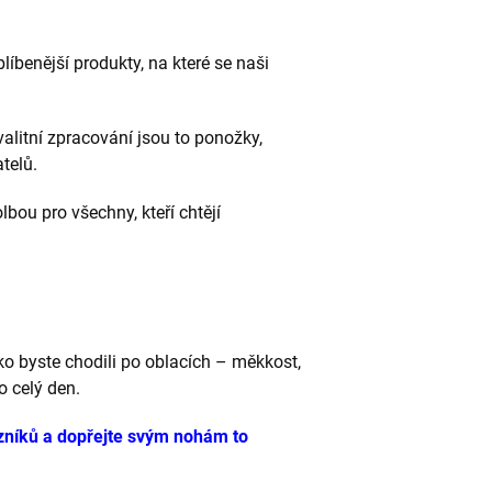
blíbenější produkty, na které se naši
alitní zpracování jsou to ponožky,
telů.
olbou pro všechny, kteří chtějí
ko byste chodili po oblacích – měkkost,
o celý den.
azníků a dopřejte svým nohám to