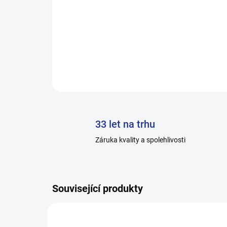
33 let na trhu
Záruka kvality a spolehlivosti
Související produkty
H011-E_10