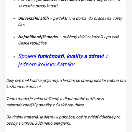
savosti a prodyšnosti.
Univerzální střih
– perfektní na doma, do práce i na volný
čas.
Nejoblíbenější model
– ověřený tisíci zákazníky po celé
České republice.
Spojení
funkčnosti, kvality a zdraví
v
jednom kousku šatníku.
Díky své měkkosti a příjemným lemům se stávají ideální volbou pro
každodenní nošení.
Tento model je velmi oblíbený a dlouhodobě patří mezi
nejprodávanější ponožky v České republice.
Bavlněný materiál je šetrný k pokožce, což je zvlášť důležité pro
osoby s citlivou kůží nebo alergiemi.