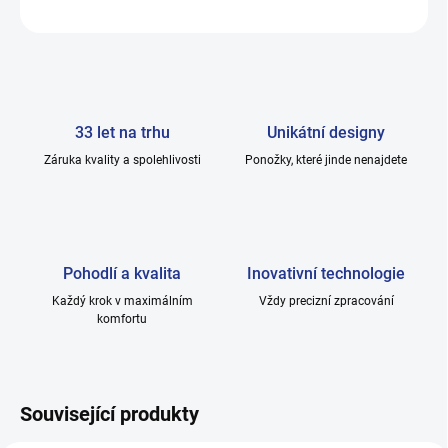
ZEPTAT SE
33 let na trhu
Unikátní designy
Záruka kvality a spolehlivosti
Ponožky, které jinde nenajdete
Pohodlí a kvalita
Inovativní technologie
Každý krok v maximálním
Vždy precizní zpracování
komfortu
Související produkty