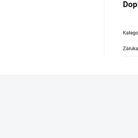
Dop
Katego
Záruk