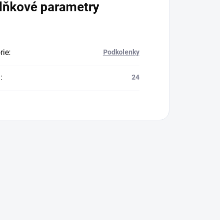
lňkové parametry
rie
:
Podkolenky
a
:
24