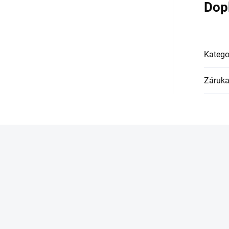
Dop
Katego
Záruk