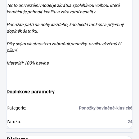
Tento univerzální model je zkrátka spolehlivou volbou, která
kombinuje pohodlí, kvalitu a zdravotní benefity.
Ponožka patří na nohy každého, kdo hledá funkční a příjemný
doplněk šatníku.
Díky svým vlastnostem zabraňují ponožky vzniku ekzémů či
plísní.
Materiál: 100% bavlna
Doplňkové parametry
Kategorie
:
Ponožky bavlněné-klasické
Záruka
:
24