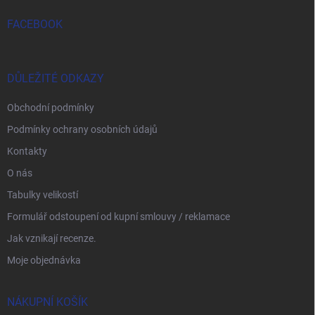
FACEBOOK
DŮLEŽITÉ ODKAZY
Obchodní podmínky
Podmínky ochrany osobních údajů
Kontakty
O nás
Tabulky velikostí
Formulář odstoupení od kupní smlouvy / reklamace
Jak vznikají recenze.
Moje objednávka
NÁKUPNÍ KOŠÍK