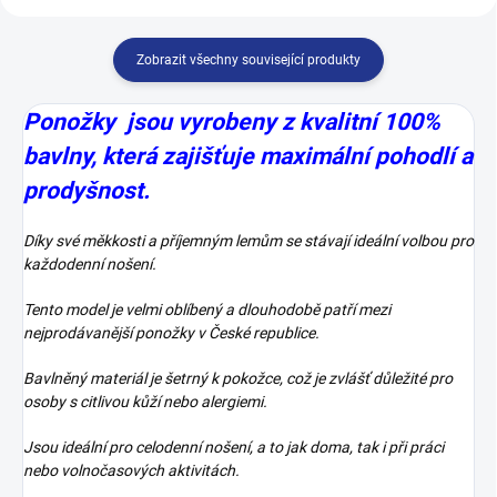
Zobrazit všechny související produkty
Ponožky jsou vyrobeny z kvalitní 100%
bavlny, která zajišťuje maximální pohodlí a
prodyšnost.
Díky své měkkosti a příjemným lemům se stávají ideální volbou pro
každodenní nošení.
Tento model je velmi oblíbený a dlouhodobě patří mezi
nejprodávanější ponožky v České republice.
Bavlněný materiál je šetrný k pokožce, což je zvlášť důležité pro
osoby s citlivou kůží nebo alergiemi.
Jsou ideální pro celodenní nošení, a to jak doma, tak i při práci
nebo volnočasových aktivitách.