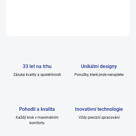
DETAILNÍ INFORMACE
ZEPTAT SE
33 let na trhu
Unikátní designy
Záruka kvality a spolehlivosti
Ponožky, které jinde nenajdete
Pohodlí a kvalita
Inovativní technologie
Každý krok v maximálním
Vždy precizní zpracování
komfortu