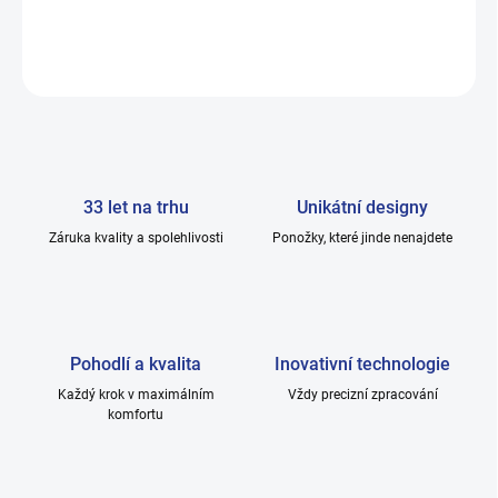
DETAILNÍ INFORMACE
ZEPTAT SE
33 let na trhu
Unikátní designy
Záruka kvality a spolehlivosti
Ponožky, které jinde nenajdete
Pohodlí a kvalita
Inovativní technologie
Každý krok v maximálním
Vždy precizní zpracování
komfortu