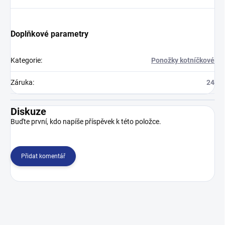
Doplňkové parametry
Kategorie
:
Ponožky kotníčkové
Záruka
:
24
Diskuze
Buďte první, kdo napíše příspěvek k této položce.
Přidat komentář