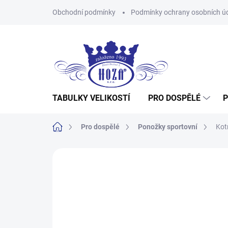
Přejít
Obchodní podmínky
Podmínky ochrany osobních ú
na
obsah
TABULKY VELIKOSTÍ
PRO DOSPĚLÉ
P
Domů
Pro dospělé
Ponožky sportovní
Kot
Neohodnoceno
Podrobnosti hodnocení
Z