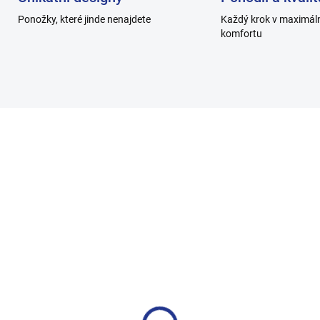
Ponožky, které jinde nenajdete
Každý krok v maximál
komfortu
H013-C_2
H0
SKLADEM
SKL
nské ponožky
Pánské ponožky
brované 5/2, 100%
zdravotní, 100% bavlna
lna - bílé mix - H013-
nadměrná vel.-H037