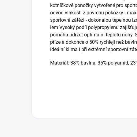
kotníčkové ponožky vytvořené pro sportovní
odvod vlhkosti z povrchu pokožky - max
sportovní zátěži - dokonalou tepelnou iz
lem Vysoký podíl polypropylenu zajišťuj
pomáhá udržet optimální teplotu nohy. Sc
příze a dokonce o 50% rychleji než bavlna
ideální klima i při extrémní sportovní zát
Materiál: 38% bavlna, 35% polyamid, 23%