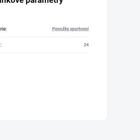
rie
:
Ponožky sportovní
a
:
24