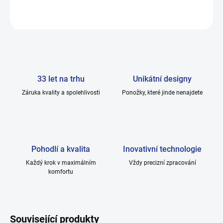
ZEPTAT SE
33 let na trhu
Unikátní designy
Záruka kvality a spolehlivosti
Ponožky, které jinde nenajdete
Pohodlí a kvalita
Inovativní technologie
Každý krok v maximálním
Vždy precizní zpracování
komfortu
Související produkty