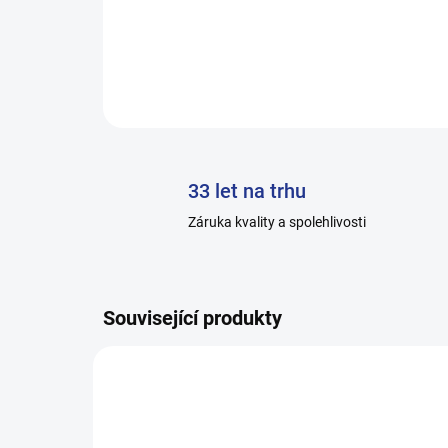
33 let na trhu
Záruka kvality a spolehlivosti
Související produkty
H014-A_0