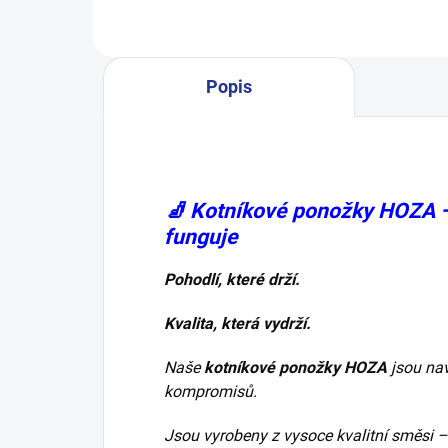
plísní nohou...
plís
Popis
🧦
Kotníkové ponožky HOZA –
funguje
Pohodlí, které drží.
Kvalita, která vydrží.
Naše
kotníkové ponožky HOZA
jsou na
kompromisů.
Jsou vyrobeny z vysoce kvalitní směsi –