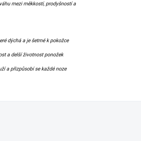
ováhu mezi měkkostí, prodyšností a
teré dýchá a je šetrné k pokožce
ost a delší životnost ponožek
ží a přizpůsobí se každé noze