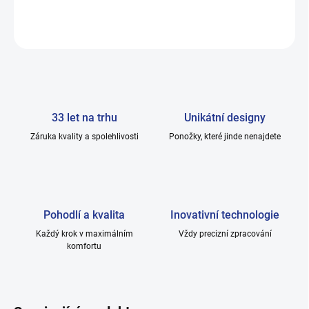
ZEPTAT SE
33 let na trhu
Unikátní designy
Záruka kvality a spolehlivosti
Ponožky, které jinde nenajdete
Pohodlí a kvalita
Inovativní technologie
Každý krok v maximálním
Vždy precizní zpracování
komfortu