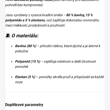
pohodlí bez kompromisů.
Jsou vyrobeny z vysoce kvalitní směsi –
80 % bavlny, 15 %
polyamidu a 5 % elastanu
, což zajišťuje dokonalou rovnováhu
mezi měkkostí, prodyšností a pružností.
🧵 O materiálu:
Bavlna (80 %)
– přírodní vlákno, které dýchá a je šetrné k
pokožce
Polyamid (15 %)
– zajišťuje odolnost a delší životnost
ponožek
Elastan (5 %)
– ponožky skvěle pruží a přizpůsobí se každé
noze
Doplňkové parametry