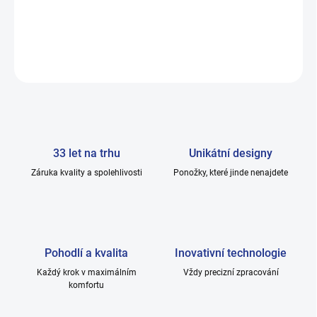
DETAILNÍ INFORMACE
ZEPTAT SE
33 let na trhu
Unikátní designy
Záruka kvality a spolehlivosti
Ponožky, které jinde nenajdete
Pohodlí a kvalita
Inovativní technologie
Každý krok v maximálním
Vždy precizní zpracování
komfortu