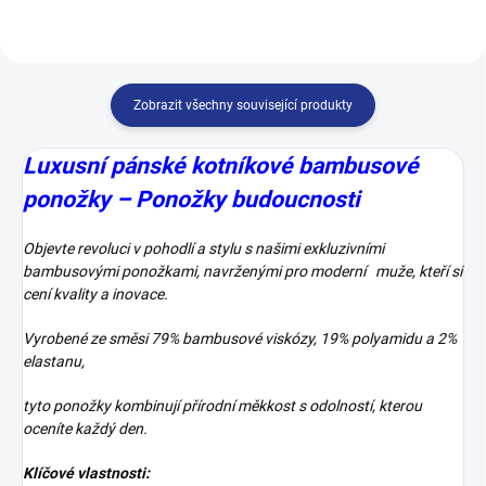
Zobrazit všechny související produkty
Luxusní pánské kotníkové bambusové
ponožky – Ponožky budoucnosti
Objevte revoluci v pohodlí a stylu s našimi exkluzivními
bambusovými ponožkami, navrženými pro moderní muže, kteří si
cení kvality a inovace.
Vyrobené ze směsi 79% bambusové viskózy, 19% polyamidu a 2%
elastanu,
tyto ponožky kombinují přírodní měkkost s odolností, kterou
oceníte každý den.
Klíčové vlastnosti: