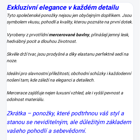
Exkluzivní elegance v každém detailu
Tyto společenské ponožky nejsou jen obyčejným doplňkem. Jsou
symbolem vkusu, pohodlí a kvality, kterou poznáte na první dotek.
Vyrobeny z prvotřídní
mercerované bavlny
, přinášejí jemný lesk,
hedvábný pocit a dlouhou životnost.
Skvěle drží tvar, jsou prodyšné a díky elastanu perfektně sedí na
noze.
Ideální pro slavnostní příležitosti, obchodní schůzky i každodenní
nošení tam, kde záleží na eleganci a detailech.
Mercerace zajišťuje nejen luxusní vzhled, ale i vyšší pevnost a
odolnost materiálu.
Zkrátka – ponožky, které podtrhnou váš styl a
stanou se neviditelným, ale důležitým základem
vašeho pohodlí a sebevědomí.