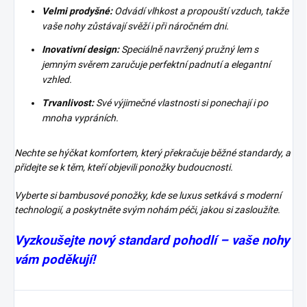
Velmi prodyšné:
Odvádí vlhkost a propouští vzduch, takže
vaše nohy zůstávají svěží i při náročném dni.
Inovativní design:
Speciálně navržený pružný lem s
jemným svěrem zaručuje perfektní padnutí a elegantní
vzhled.
Trvanlivost:
Své výjimečné vlastnosti si ponechají i po
mnoha vypráních.
Nechte se hýčkat komfortem, který překračuje běžné standardy, a
přidejte se k těm, kteří objevili ponožky budoucnosti.
Vyberte si bambusové ponožky, kde se luxus setkává s moderní
technologií, a poskytněte svým nohám péči, jakou si zasloužíte.
Vyzkoušejte nový standard pohodlí – vaše nohy
vám poděkují!