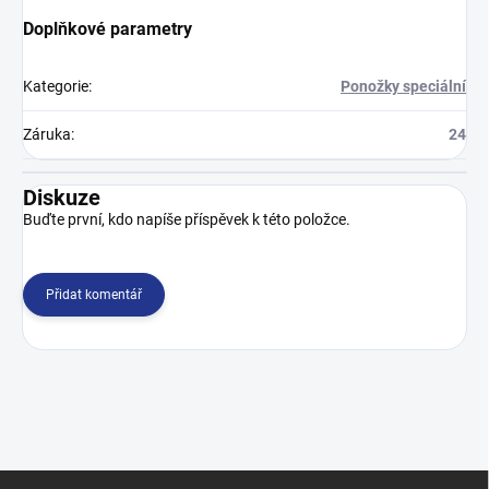
Doplňkové parametry
Kategorie
:
Ponožky speciální
Záruka
:
24
Diskuze
Buďte první, kdo napíše příspěvek k této položce.
Přidat komentář
Z