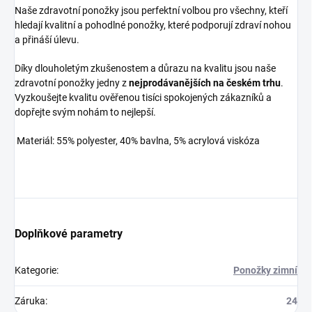
Naše zdravotní ponožky jsou perfektní volbou pro všechny, kteří
hledají kvalitní a pohodlné ponožky, které podporují zdraví nohou
a přináší úlevu.
Díky dlouholetým zkušenostem a důrazu na kvalitu jsou naše
zdravotní ponožky jedny z
nejprodávanějších na českém trhu
.
Vyzkoušejte kvalitu ověřenou tisíci spokojených zákazníků a
dopřejte svým nohám to nejlepší.
Materiál: 55% polyester, 40% bavlna, 5% acrylová viskóza
Doplňkové parametry
Kategorie
:
Ponožky zimní
Záruka
:
24