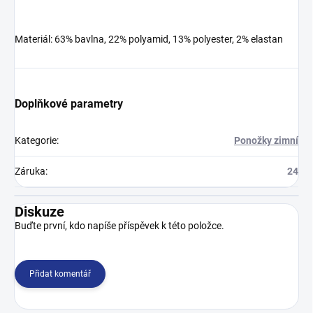
Materiál: 63% bavlna, 22% polyamid, 13% polyester, 2% elastan
Doplňkové parametry
Kategorie
:
Ponožky zimní
Záruka
:
24
Diskuze
Buďte první, kdo napíše příspěvek k této položce.
Přidat komentář