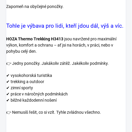
Zapomeň na obyčejné ponožky.
Tohle je výbava pro lidi, kteří jdou dál, výš a víc.
HOZA Thermo Trekking H3413
jsou navržené pro maximální
výkon, komfort a ochranu – ať jsi na horách, v práci, nebo v
pohybu celý den.
👉 Jedny ponožky. Jakákoliv zátěž. Jakékoliv podmínky.
✔ vysokohorská turistika
✔ trekking a outdoor
✔ zimní sporty
✔ práce v náročných podmínkách
✔ běžné každodenní nošení
👉 Nemusíš řešit, co si vzít. Tyhle zvládnou všechno.