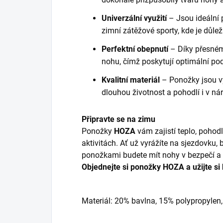
Univerzální využití
– Jsou ideální p
zimní zátěžové sporty, kde je důlež
Perfektní obepnutí
– Díky přesném
nohu, čímž poskytují optimální po
Kvalitní materiál
– Ponožky jsou vy
dlouhou životnost a pohodlí i v n
Připravte se na zimu
Ponožky
HOZA
vám zajistí teplo, pohodl
aktivitách. Ať už vyrážíte na sjezdovku,
ponožkami budete mít nohy v bezpečí a 
Objednejte si ponožky HOZA a užijte si
Materiál: 20% bavlna, 15% polypropylen,