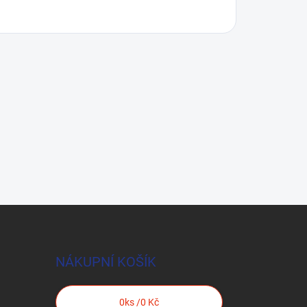
NÁKUPNÍ KOŠÍK
0
ks /
0 Kč