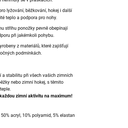
ro lyžování, běžkování, hokej i další
ité teplo a podpora pro nohy.
u střihu ponožky pevně obepínají
dporu při jakémkoli pohybu.
robeny z materiálů, které zajišťují
áročných podmínkách.
í a stabilitu při všech vašich zimních
 běžky nebo zimní hokej, s těmito
teple.
 každou zimní aktivitu na maximum!
 50% acryl, 10% polyamid, 5% elastan