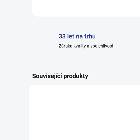
33 let na trhu
Záruka kvality a spolehlivosti
Související produkty
H013-C_2