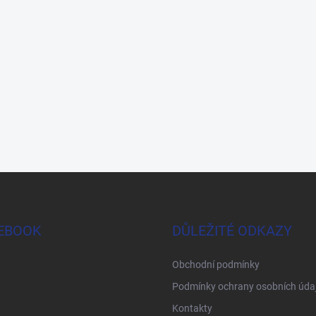
EBOOK
DŮLEŽITÉ ODKAZY
Obchodní podmínky
Podmínky ochrany osobních úda
Kontakty