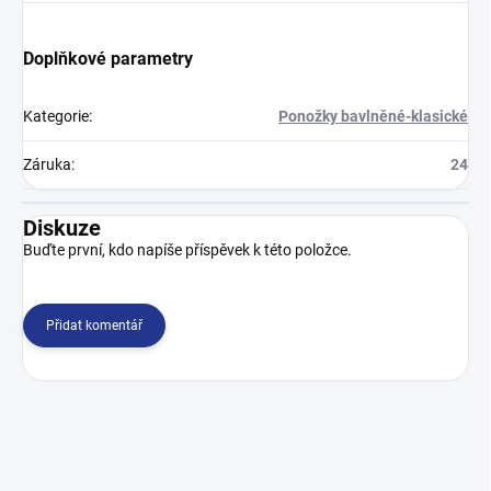
Doplňkové parametry
Kategorie
:
Ponožky bavlněné-klasické
Záruka
:
24
Diskuze
Buďte první, kdo napíše příspěvek k této položce.
Přidat komentář