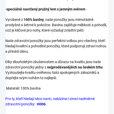
-
speciálně navržený pružný lem s jemným svěrem
-
Vyrobené z
100% bavlny
, naše ponožky jsou mimořádně
prodyšné a šetrné k pokožce. Bavlna zajišťuje měkkost a pohodlí,
což je klíčové pro nohy, které vyžadují zvláštní péči.
Naše zdravotní ponožky jsou perfektní volbou pro všechny, kteří
hledají kvalitní a pohodlné ponožky, které podporují zdraví nohou
a přináší úlevu.
Díky dlouholetým zkušenostem a důrazu na kvalitu jsou naše
zdravotní ponožky jedny z
nejprodávanějších na českém trhu
.
Vyzkoušejte kvalitu ověřenou tisíci spokojených zákazníků a
dopřejte svým nohám to nejlepší.
Materiál: 100% bavlna
Pro ty, kteří hledají něco navíc, nabízíme i zimní nadměrné
zdravotní ponožky
H006.