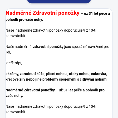
Nadměrné Zdravotní ponožky
– už 31 let péče a
pohodlí pro vaše nohy.
Naše ,nadměrné zdravotní ponožky doporučuje 9 z 10-ti
zdravotníků.
Naše nadměrné
zdravotní ponožky
jsou speciálně navržené pro
lidi,
kteří trápí,
ekzémy, zarudnutí kůže, plísní nohou , otoky nohou, cukrovka,
křečové žíly nebo jiné problémy spojenými s citlivými nohami.
Nadměrné Zdravotní ponožky
– už 31 let péče a pohodlí pro
vaše nohy.
Naše ,nadměrné zdravotní ponožky doporučuje 9 z 10-ti
zdravotníků.