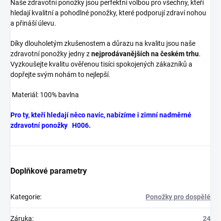
Naše zdravotní ponožky jsou perfektní volbou pro všechny, kteří
hledají kvalitní a pohodlné ponožky, které podporují zdraví nohou
a přináší úlevu.
Díky dlouholetým zkušenostem a důrazu na kvalitu jsou naše
zdravotní ponožky jedny z
nejprodávanějších na českém trhu
.
Vyzkoušejte kvalitu ověřenou tisíci spokojených zákazníků a
dopřejte svým nohám to nejlepší.
Materiál: 100% bavlna
Pro ty, kteří hledají něco navíc, nabízíme i zimní nadměrné
zdravotní ponožky H006.
Doplňkové parametry
Kategorie
:
Ponožky pro dospělé
Záruka
:
24