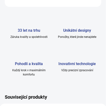
ZEPTAT SE
33 let na trhu
Unikátní designy
Záruka kvality a spolehlivosti
Ponožky, které jinde nenajdete
Pohodlí a kvalita
Inovativní technologie
Každý krok v maximálním
Vždy precizní zpracování
komfortu
Související produkty